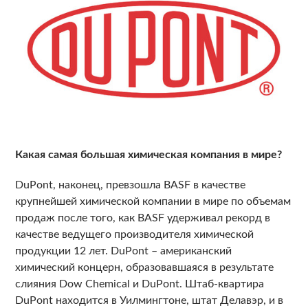
Какая самая большая химическая компания в мире?
DuPont, наконец, превзошла BASF в качестве
крупнейшей химической компании в мире по объемам
продаж после того, как BASF удерживал рекорд в
качестве ведущего производителя химической
продукции 12 лет. DuPont – американский
химический концерн, образовавшаяся в результате
слияния Dow Chemical и DuPont. Штаб-квартира
DuPont находится в Уилмингтоне, штат Делавэр, и в