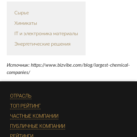
Сырье
Химикаты
IT и электроника материалы
Энергетические решения
Источник: https://www.bizvibe.com/blog/largest-chemical-
companies/
ОТРАСЛЬ
ТОП РЕЙТИНГ
ЧАСТНЫЕ КОМПАНИИ
ПУБЛИЧНЫЕ КОМПАНИИ
РЕЙТИНГИ