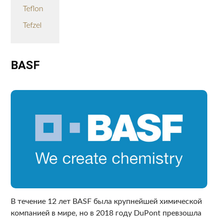
Teflon
Tefzel
BASF
В течение 12 лет BASF была крупнейшей химической
компанией в мире, но в 2018 году DuPont превзошла