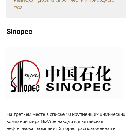
Разведка и добыча сырой нефти и природного
газа
Sinopec
На третьем месте в списке 10 крупнейших химических
компаний мира BizVibe находится китайская
нефтегазовая компания Sinopec, расположенная в